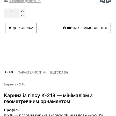
Знайшли дешевше
ДО КОШИКА
ШВИДКЕ ЗАМОВЛЕННЯ
ОПИС
ХАРАКТЕРИСТИКИ
ВІДГУКИ (0)
Карниз к-218
Карниз із гіпсу К-218 — мінімалізм з
геометричним орнаментом
Профіль:
К-218 — гіпсовий карниз висотою 18 мм і довжиною 350