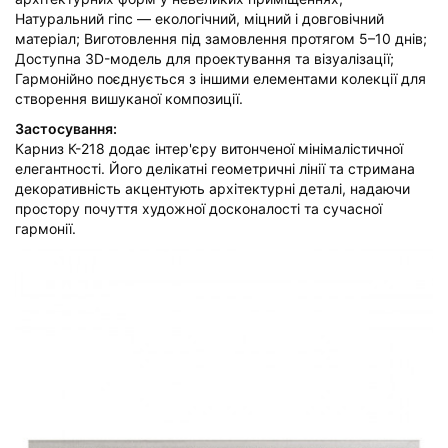
Натуральний гіпс — екологічний, міцний і довговічний
матеріал; Виготовлення під замовлення протягом 5–10 днів;
Доступна 3D-модель для проектування та візуалізації;
Гармонійно поєднується з іншими елементами колекції для
створення вишуканої композиції.
Застосування:
Карниз К-218 додає інтер'єру витонченої мінімалістичної
елегантності. Його делікатні геометричні лінії та стримана
декоративність акцентують архітектурні деталі, надаючи
простору почуття художної досконалості та сучасної
гармонії.