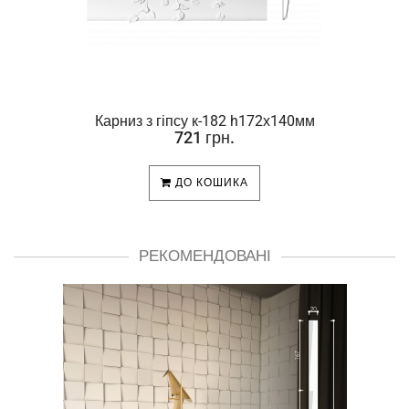
Карниз з гіпсу к-182 h172х140мм
721 грн.
ДО КОШИКА
РЕКОМЕНДОВАНІ