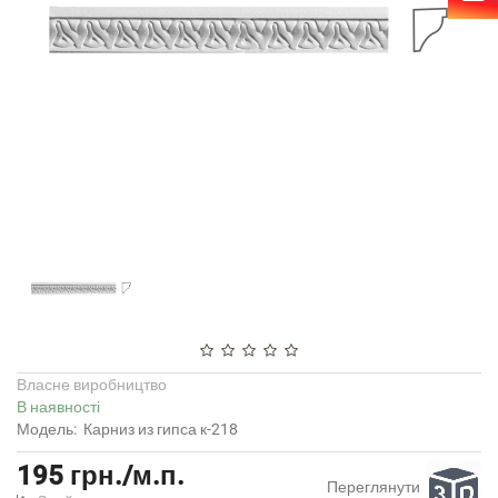
Власне виробництво
В наявності
Модель:
Карниз из гипса к-218
195 грн./м.п.
Переглянути