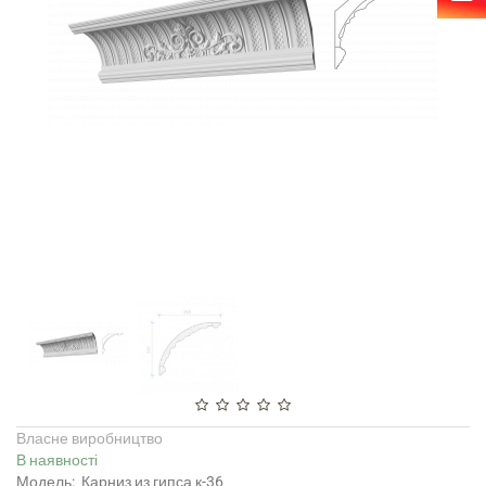
Власне виробництво
В наявності
Модель:
Карниз из гипса к-36