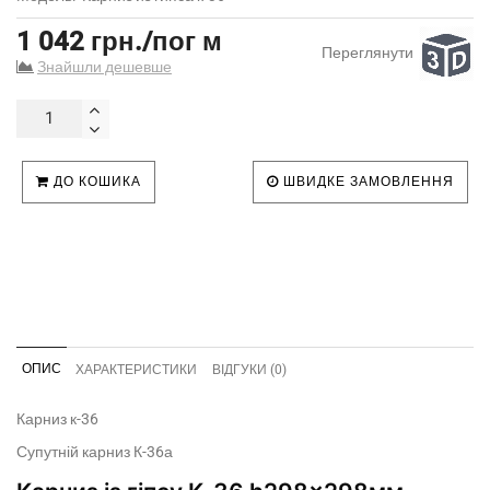
1 042 грн./пог м
Переглянути
Знайшли дешевше
ДО КОШИКА
ШВИДКЕ ЗАМОВЛЕННЯ
ОПИС
ХАРАКТЕРИСТИКИ
ВІДГУКИ (0)
Карниз к-36
Супутній карниз К-36а