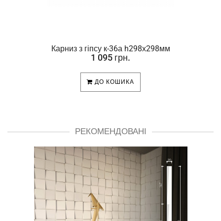
Карниз з гіпсу к-36а h298х298мм
1 095 грн.
ДО КОШИКА
РЕКОМЕНДОВАНІ