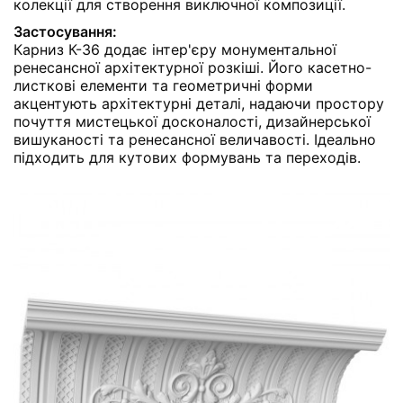
колекції для створення виключної композиції.
Застосування:
Карниз К-36 додає інтер'єру монументальної
ренесансної архітектурної розкіші. Його касетно-
листкові елементи та геометричні форми
акцентують архітектурні деталі, надаючи простору
почуття мистецької досконалості, дизайнерської
вишуканості та ренесансної величавості. Ідеально
підходить для кутових формувань та переходів.