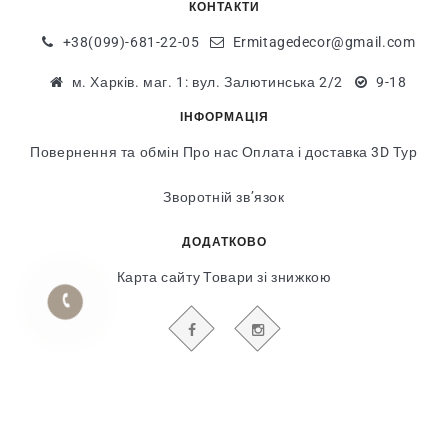
КОНТАКТИ
+38(099)-681-22-05
Ermitagedecor@gmail.com
м. Харків. маг. 1: вул. Залютинська 2/2
9-18
ІНФОРМАЦІЯ
Повернення та обмін
Про нас
Оплата і доставка
3D Тур
Зворотній зв’язок
ДОДАТКОВО
Карта сайту
Товари зі знижкою
БУДЬТЕ В КУРСІ НАШИХ АКЦІЙ І НОВИН