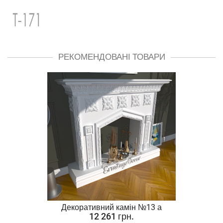
РЕКОМЕНДОВАНІ ТОВАРИ
Декоративний камін №13 а
12 261 грн.