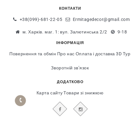
КОНТАКТИ
+38(099)-681-22-05
Ermitagedecor@gmail.com
м. Харків. маг. 1: вул. Залютинська 2/2
9-18
ІНФОРМАЦІЯ
Повернення та обмін
Про нас
Оплата і доставка
3D Тур
Зворотній зв’язок
ДОДАТКОВО
Карта сайту
Товари зі знижкою
БУДЬТЕ В КУРСІ НАШИХ АКЦІЙ І НОВИН