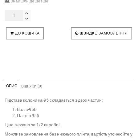
Знайшли дешевше
ДО КОШИКА
ШВИДКЕ ЗАМОВЛЕННЯ
ОПИС
ВІДГУКИ (0)
Підстава колони ка-95 складається з двох частин:
Вал в-95Б
Плінт в 95б
Ціна вказана за 1/2 вироби!
Можливе замовлення без нижнього плінта, вартість уточнюйте у