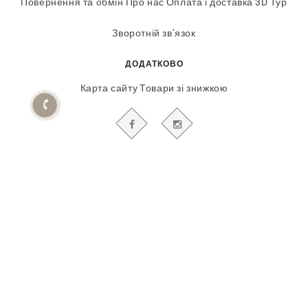
Повернення та обмін
Про нас
Оплата і доставка
3D Тур
Зворотній зв’язок
ДОДАТКОВО
Карта сайту
Товари зі знижкою
БУДЬТЕ В КУРСІ НАШИХ АКЦІЙ І НОВИН
Гіпсовий і фасадний ліпний декор
© 2018-2025