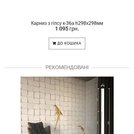
Карниз з гіпсу к-36а h298х298мм
1 095 грн.
ДО КОШИКА
РЕКОМЕНДОВАНІ