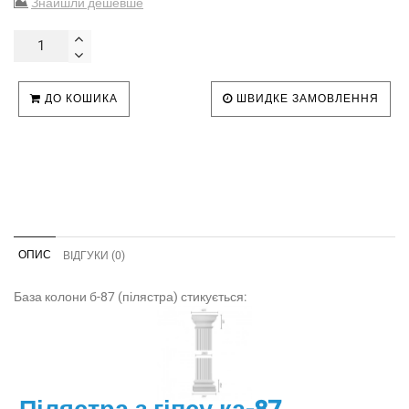
Знайшли дешевше
ДО КОШИКА
ШВИДКЕ ЗАМОВЛЕННЯ
ОПИС
ВІДГУКИ (0)
База колони б-87 (пілястра) стикується: