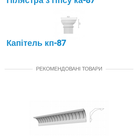
Пілястра з гіпсу ка-87
Капітель кп-87
РЕКОМЕНДОВАНІ ТОВАРИ