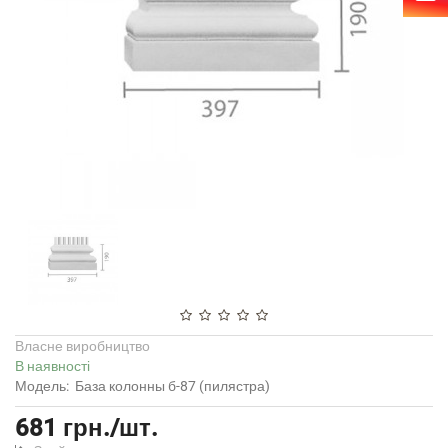
Власне виробництво
В наявності
Модель:
База колонны б-87 (пилястра)
681 грн./шт.