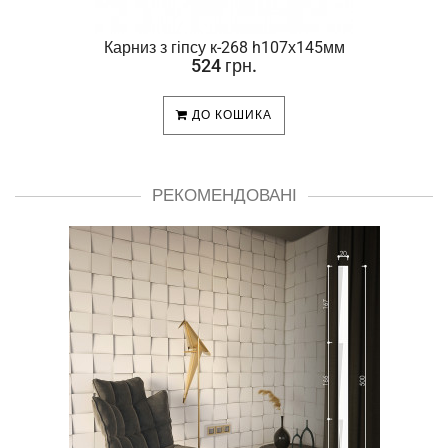
Карниз з гіпсу к-268 h107х145мм
524 грн.
ДО КОШИКА
РЕКОМЕНДОВАНІ