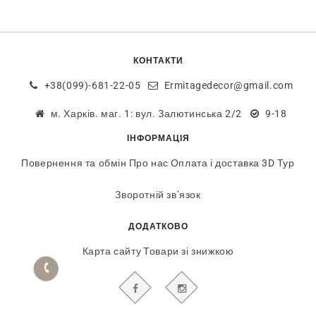
КОНТАКТИ
+38(099)-681-22-05
Ermitagedecor@gmail.com
м. Харків. маг. 1: вул. Залютинська 2/2
9-18
ІНФОРМАЦІЯ
Повернення та обмін
Про нас
Оплата і доставка
3D Тур
Зворотній зв’язок
ДОДАТКОВО
Карта сайту
Товари зі знижкою