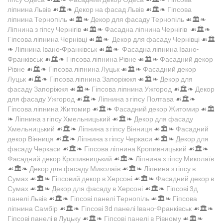
ліпнина Львів
☙🏛️❧
Декор на фасад Львів
☙🏛️❧
Гіпсова
ліпнина Тернопіль
☙🏛️❧
Декор для фасаду Тернопіль
☙🏛️❧
Ліпнина з гіпсу Чернігів
☙🏛️❧
Фасадна ліпнина Чернігів
☙🏛️❧
Гіпсова ліпнина Чернівці
☙🏛️❧
Декор для фасаду Чернівці
☙🏛️
❧
Ліпнина Івано-Франківськ
☙🏛️❧
Фасадна ліпнина Івано-
Франківськ
☙🏛️❧
Гіпсова ліпнина Рівне
☙🏛️❧
Фасадний декор
Рівне
☙🏛️❧
Гіпсова ліпнина Луцьк
☙🏛️❧
Фасадний декор
Луцьк
☙🏛️❧
Гіпсова ліпнина Запоріжжя
☙🏛️❧
Декор для
фасаду Запоріжжя
☙🏛️❧
Гіпсова ліпнина Ужгород
☙🏛️❧
Декор
для фасаду Ужгород
☙🏛️❧
Ліпнина з гіпсу Полтава
☙🏛️❧
Гіпсова ліпнина Житомир
☙🏛️❧
Фасадний декор Житомир
☙🏛️
❧
Ліпнина з гіпсу Хмельницький
☙🏛️❧
Декор для фасаду
Хмельницький
☙🏛️❧
Ліпнина з гіпсу Вінниця
☙🏛️❧
Фасадний
декор Вінниця
☙🏛️❧
Ліпнина з гіпсу Черкаси
☙🏛️❧
Декор для
фасаду Черкаси
☙🏛️❧
Гіпсова ліпнина Кропивницький
☙🏛️❧
Фасадний декор Кропивницький
☙🏛️❧
Ліпнина з гіпсу Миколаїв
☙🏛️❧
Декор для фасаду Миколаїв
☙🏛️❧
Ліпнина з гіпсу в
Сумах
☙🏛️❧
Гіпсовий декор в Херсоні
☙🏛️❧
Фасадний декор в
Сумах
☙🏛️❧
Декор для фасаду в Херсоні
☙🏛️❧
Гіпсові 3д
панелі Львів
☙🏛️❧
Гіпсові панелі Тернопіль
☙🏛️❧
Гіпсова
ліпнина Самбір
☙🏛️❧
Гіпсові 3d панелі Івано-Франківськ
☙🏛️❧
Гіпсові панелі в Луцьку
☙🏛️❧
Гіпсові панелі в Рівному
☙🏛️❧