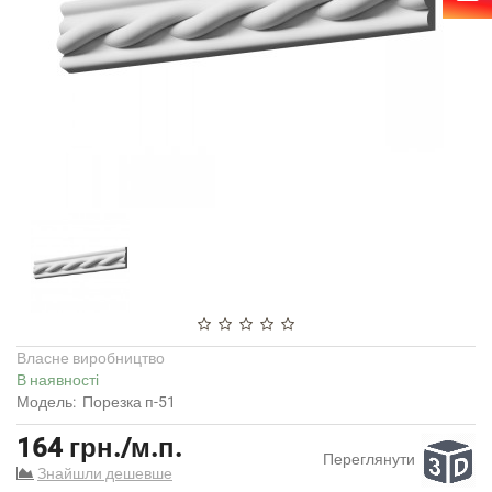
Власне виробництво
В наявності
Модель:
Порезка п-51
164 грн./м.п.
Переглянути
Знайшли дешевше