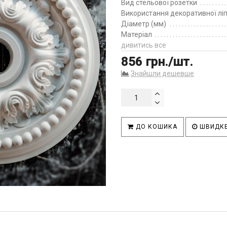
Вид стельової розетки
Використання декоративної лі
Діаметр (мм)
Матеріал
дивитись все
856 грн./шт.
Знайшли дешевше
ДО КОШИКА
ШВИДКЕ