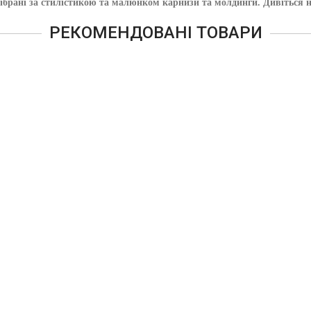
е підібрані за стилістикою та малюнком карнизи та молдинги. Див
РЕКОМЕНДОВАНІ ТОВАРИ