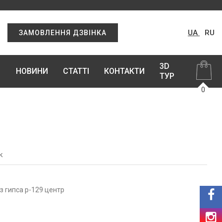
UA
RU
ЗАМОВЛЕННЯ ДЗВІНКА
3D
НОВИНИ
СТАТТІ
КОНТАКТИ
ТУР
0
к
з гипса р-129 центр