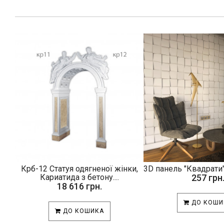
Крб-12 Статуя одягненої жінки,
3D панель "Квадрати"
Кариатида з бетону....
257 грн
18 616 грн.
ДО КОШИ
ДО КОШИКА