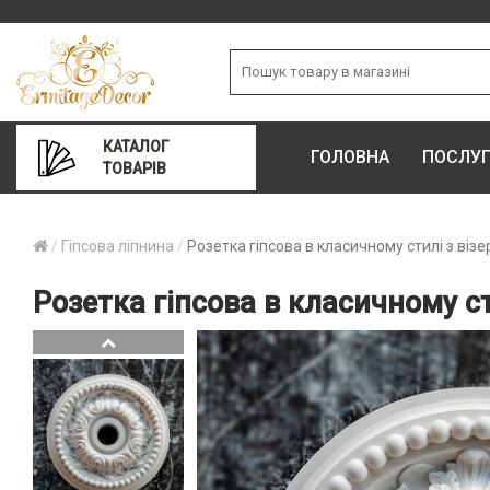
КАТАЛОГ
ГОЛОВНА
ПОСЛУ
ТОВАРІВ
Гіпсова ліпнина
Розетка гіпсова в класичному стилі з віз
Розетка гіпсова в класичному ст