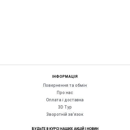
ІНФОРМАЦІЯ
Повернення та обмін
Про нас
Оплата і доставка
3D Тур
Зворотній зв’язок
БУДЬТЕ В КУРСІ НАШИХ АКЦІЙ І НОВИН