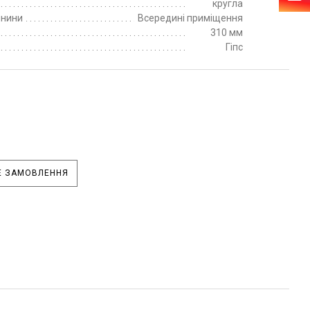
кругла
пнини
Всередині приміщення
310 мм
Гіпс
 ЗАМОВЛЕННЯ