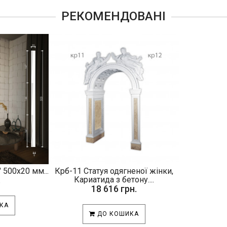
РЕКОМЕНДОВАНІ
 500х20 мм...
Крб-11 Статуя одягненої жінки,
.
Кариатида з бетону....
18 616 грн.
КА
ДО КОШИКА