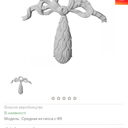
Власне виробництво
В наявності
Модель:
Средник из гипса с-89