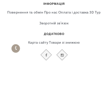
ІНФОРМАЦІЯ
Повернення та обмін
Про нас
Оплата і доставка
3D Тур
Зворотній зв’язок
ДОДАТКОВО
Карта сайту
Товари зі знижкою
БУДЬТЕ В КУРСІ НАШИХ АКЦІЙ І НОВИН