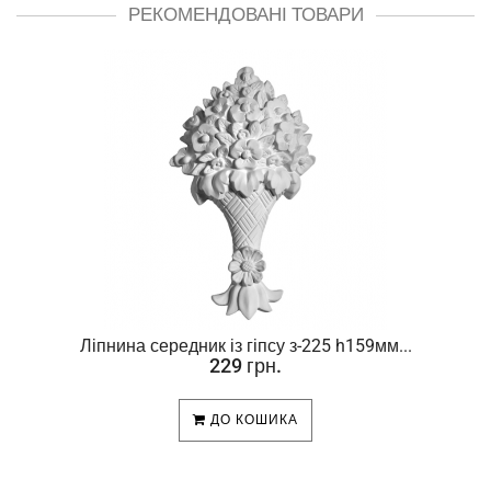
РЕКОМЕНДОВАНІ ТОВАРИ
Ліпнина середник із гіпсу з-225 h159мм...
229 грн.
ДО КОШИКА