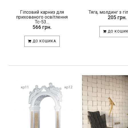
Гіпсовий карниз для
Тяга, молдинг з гі
прихованого освітлення
205 грн.
Тс-53...
566 грн.
ДО КОШИ
ДО КОШИКА