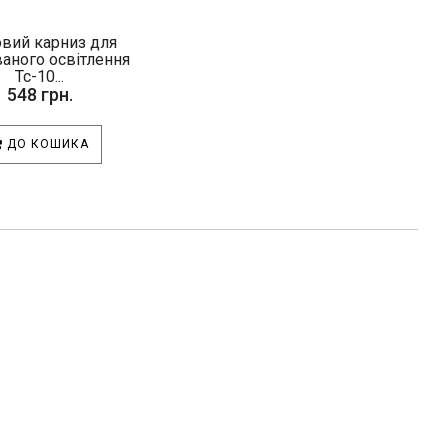
овий карниз для
аного освітлення
Тс-10...
548 грн.
ДО КОШИКА