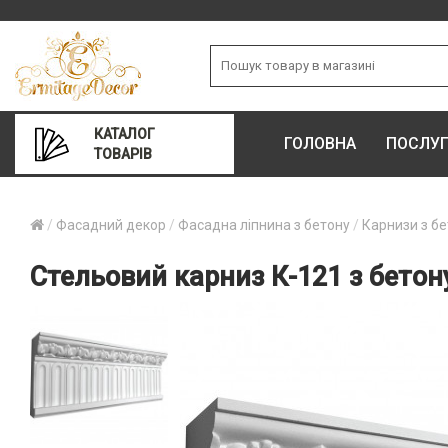
КАТАЛОГ
ГОЛОВНА
ПОСЛУ
ТОВАРІВ
Фасадний декор
Фасадна ліпнина з бетону
Карнизи з б
Стельовий карниз К-121 з бетон