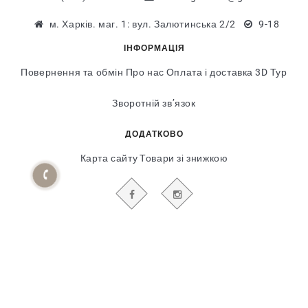
м. Харків. маг. 1: вул. Залютинська 2/2
9-18
ІНФОРМАЦІЯ
Повернення та обмін
Про нас
Оплата і доставка
3D Тур
Зворотній зв’язок
ДОДАТКОВО
Карта сайту
Товари зі знижкою
БУДЬТЕ В КУРСІ НАШИХ АКЦІЙ І НОВИН