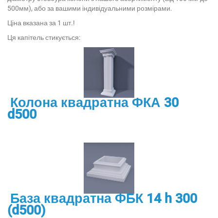
500мм), або за вашими індивідуальними розмірами.
Ціна вказана за 1 шт.!
Ця капітель стикується:
Колона квадратна ФКА 30
d500
База квадратна ФБК 14 h 300
(d500)