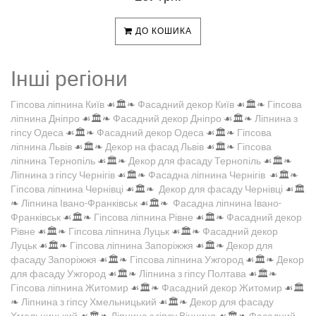
ДО КОШИКА
Інші регіони
Гіпсова ліпнина Київ
☙🏛️❧
Фасадний декор Київ
☙🏛️❧
Гіпсова
ліпнина Дніпро
☙🏛️❧
Фасадний декор Дніпро
☙🏛️❧
Ліпнина з
гіпсу Одеса
☙🏛️❧
Фасадний декор Одеса
☙🏛️❧
Гіпсова
ліпнина Львів
☙🏛️❧
Декор на фасад Львів
☙🏛️❧
Гіпсова
ліпнина Тернопіль
☙🏛️❧
Декор для фасаду Тернопіль
☙🏛️❧
Ліпнина з гіпсу Чернігів
☙🏛️❧
Фасадна ліпнина Чернігів
☙🏛️❧
Гіпсова ліпнина Чернівці
☙🏛️❧
Декор для фасаду Чернівці
☙🏛️
❧
Ліпнина Івано-Франківськ
☙🏛️❧
Фасадна ліпнина Івано-
Франківськ
☙🏛️❧
Гіпсова ліпнина Рівне
☙🏛️❧
Фасадний декор
Рівне
☙🏛️❧
Гіпсова ліпнина Луцьк
☙🏛️❧
Фасадний декор
Луцьк
☙🏛️❧
Гіпсова ліпнина Запоріжжя
☙🏛️❧
Декор для
фасаду Запоріжжя
☙🏛️❧
Гіпсова ліпнина Ужгород
☙🏛️❧
Декор
для фасаду Ужгород
☙🏛️❧
Ліпнина з гіпсу Полтава
☙🏛️❧
Гіпсова ліпнина Житомир
☙🏛️❧
Фасадний декор Житомир
☙🏛️
❧
Ліпнина з гіпсу Хмельницький
☙🏛️❧
Декор для фасаду
Хмельницький
☙🏛️❧
Ліпнина з гіпсу Вінниця
☙🏛️❧
Фасадний