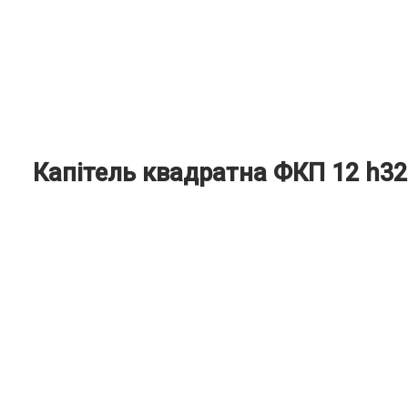
Капiтель квадратна ФКП 12 h32