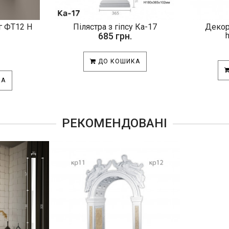
г ФТ12 Н
Пілястра з гіпсу Ка-17
Декор
685 грн.
ДО КОШИКА
КА
РЕКОМЕНДОВАНІ