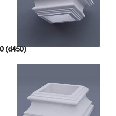
0 (d450)