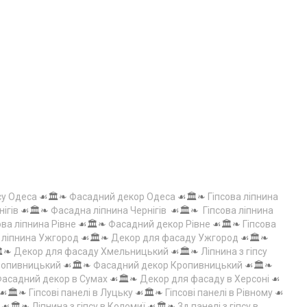
су Одеса
☙🏛️❧
Фасадний декор Одеса
☙🏛️❧
Гіпсова ліпнина
нігів
☙🏛️❧
Фасадна ліпнина Чернігів
☙🏛️❧
Гіпсова ліпнина
ова ліпнина Рівне
☙🏛️❧
Фасадний декор Рівне
☙🏛️❧
Гіпсова
а ліпнина Ужгород
☙🏛️❧
Декор для фасаду Ужгород
☙🏛️❧
️❧
Декор для фасаду Хмельницький
☙🏛️❧
Ліпнина з гіпсу
Кропивницький
☙🏛️❧
Фасадний декор Кропивницький
☙🏛️❧
асадний декор в Сумах
☙🏛️❧
Декор для фасаду в Херсоні
☙
☙🏛️❧
Гіпсові панелі в Луцьку
☙🏛️❧
Гіпсові панелі в Рівному
☙
☙🏛️❧
Ліпнина з гіпсу в Коломиї
☙🏛️❧
3д панелі з гіпсу в