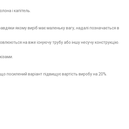
лона і капітель.
авдяки якому виріб має маленьку вагу, надалі позначається в
овлюються на вже існуючу трубу або іншу несучу конструкцію.
кізами.
що посилений варіант підвищує вартість виробу на 20%.